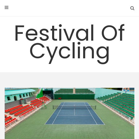
Skip
to
content
Festival Of
Cycling