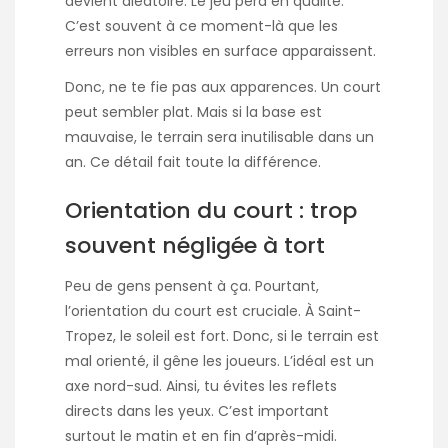
devient aléatoire. Le jeu perd en qualité.
C’est souvent à ce moment-là que les
erreurs non visibles en surface apparaissent.
Donc, ne te fie pas aux apparences. Un court
peut sembler plat. Mais si la base est
mauvaise, le terrain sera inutilisable dans un
an. Ce détail fait toute la différence.
Orientation du court : trop
souvent négligée à tort
Peu de gens pensent à ça. Pourtant,
l’orientation du court est cruciale. À Saint-
Tropez, le soleil est fort. Donc, si le terrain est
mal orienté, il gêne les joueurs. L’idéal est un
axe nord-sud. Ainsi, tu évites les reflets
directs dans les yeux. C’est important
surtout le matin et en fin d’après-midi.