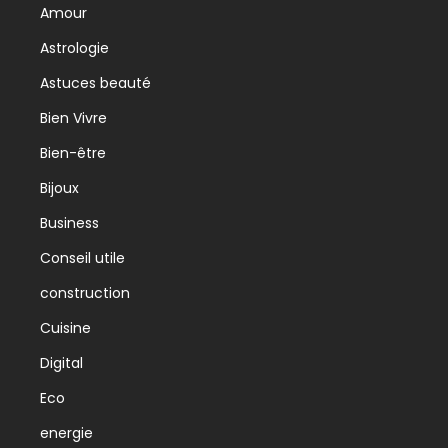
Amour
Astrologie
Astuces beauté
Bien Vivre
Bien-être
Bijoux
Business
Conseil utile
construction
Cuisine
Digital
Eco
energie