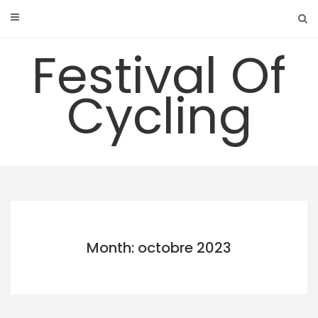
Skip
to
content
Festival Of
Cycling
Month: octobre 2023