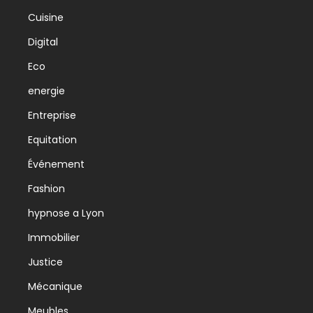
Cuisine
Digital
Eco
energie
Entreprise
Equitation
Événement
Fashion
hypnose a Lyon
Immobilier
Justice
Mécanique
Meubles