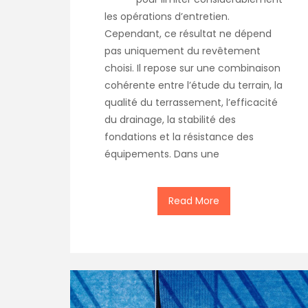
les opérations d’entretien.
Cependant, ce résultat ne dépend
pas uniquement du revêtement
choisi. Il repose sur une combinaison
cohérente entre l’étude du terrain, la
qualité du terrassement, l’efficacité
du drainage, la stabilité des
fondations et la résistance des
équipements. Dans une
Read More