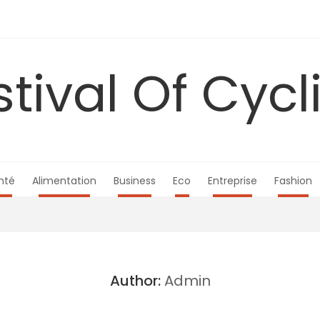
stival Of Cycl
nté
Alimentation
Business
Eco
Entreprise
Fashion
Author:
Admin