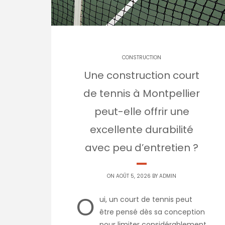
CONSTRUCTION
Une construction court
de tennis à Montpellier
peut-elle offrir une
excellente durabilité
avec peu d’entretien ?
ON AOÛT 5, 2026 BY
ADMIN
O
ui, un court de tennis peut
être pensé dès sa conception
pour limiter considérablement