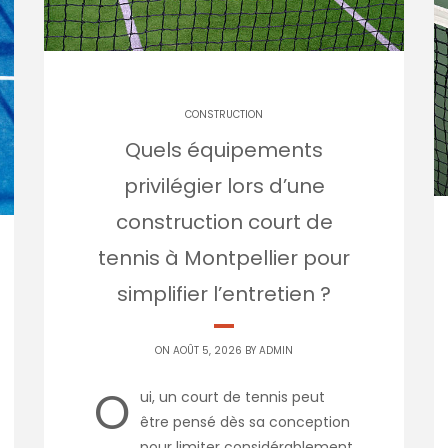
CONSTRUCTION
Quels équipements
privilégier lors d’une
construction court de
tennis à Montpellier pour
simplifier l’entretien ?
ON AOÛT 5, 2026 BY
ADMIN
O
ui, un court de tennis peut
être pensé dès sa conception
pour limiter considérablement