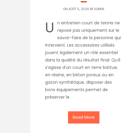
ON AOÛT 5, 2026 BY
ADMIN
U
n entretien court de tennis ne
repose pas uniquement sur le
savoir-faire de la personne qui
intervient. Les accessoires utilisés
jouent également un rôle essentiel
dans la qualité du résultat final. Qu’il
s’agisse d’un court en terre battue,
en résine, en béton poreux ou en
gazon synthétique, disposer des
bons équipements permet de
préserver le
Read More