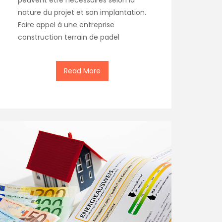
peuvent être nécessaires selon la
nature du projet et son implantation.
Faire appel à une entreprise
construction terrain de padel
Read More