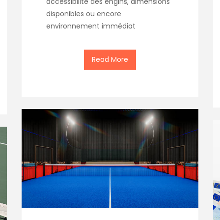
accessibilité des engins, dimensions
disponibles ou encore
environnement immédiat
Read More