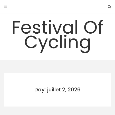
Skip
to
content
Festival Of
Cycling
Day: juillet 2, 2026