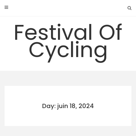
Skip
to
content
Festival Of
Cycling
Day: juin 18, 2024