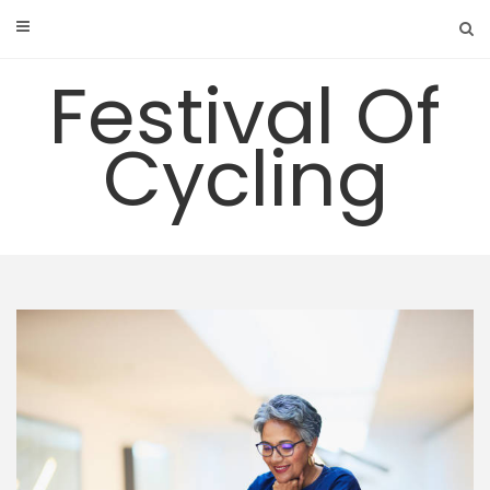
Skip
to
content
Festival Of
Cycling