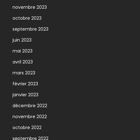
novembre 2023
octobre 2023
septembre 2023
juin 2023
mai 2023
avril 2023
mars 2023
février 2023
janvier 2023
décembre 2022
novembre 2022
octobre 2022
septembre 2022