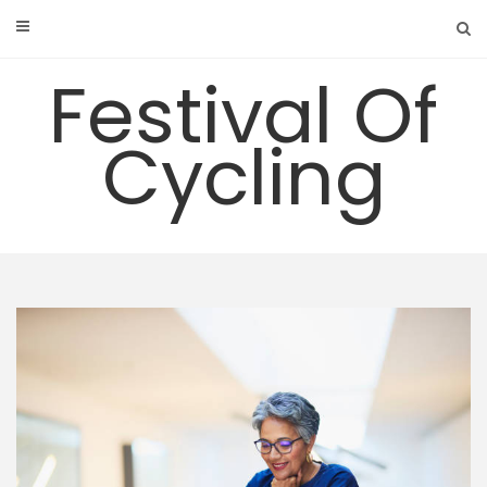
Skip
to
content
Festival Of
Cycling