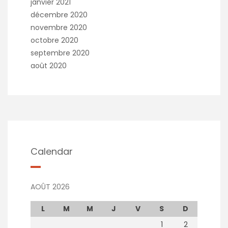
janvier 2021
décembre 2020
novembre 2020
octobre 2020
septembre 2020
août 2020
Calendar
AOÛT 2026
L
M
M
J
V
S
D
1
2