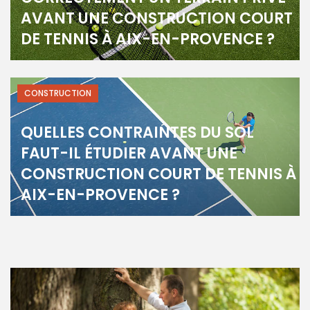
AVANT UNE CONSTRUCTION COURT
DE TENNIS À AIX-EN-PROVENCE ?
CONSTRUCTION
QUELLES CONTRAINTES DU SOL
FAUT-IL ÉTUDIER AVANT UNE
CONSTRUCTION COURT DE TENNIS À
AIX-EN-PROVENCE ?