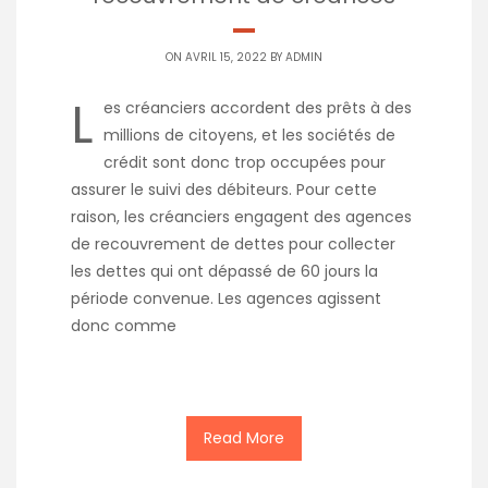
ON AVRIL 15, 2022 BY
ADMIN
L
es créanciers accordent des prêts à des
millions de citoyens, et les sociétés de
crédit sont donc trop occupées pour
assurer le suivi des débiteurs. Pour cette
raison, les créanciers engagent des agences
de recouvrement de dettes pour collecter
les dettes qui ont dépassé de 60 jours la
période convenue. Les agences agissent
donc comme
Read More