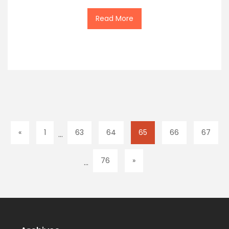
Read More
«
1
63
64
65
66
67
…
76
»
…