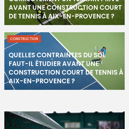
AVANT UNE CONSTRUCTION COURT
DE TENNIS À AIX-EN-PROVENCE ?
CONSTRUCTION
QUELLES CONTRAINTES DU SOL
FAUT-IL ÉTUDIER AVANT UNE
CONSTRUCTION COURT DE TENNIS À
AIX-EN-PROVENCE ?