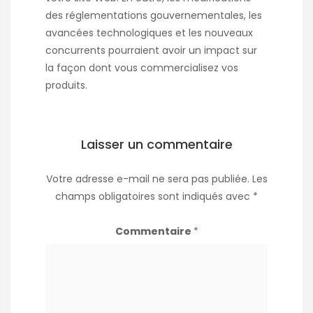
des réglementations gouvernementales, les
avancées technologiques et les nouveaux
concurrents pourraient avoir un impact sur
la façon dont vous commercialisez vos
produits.
Laisser un commentaire
Votre adresse e-mail ne sera pas publiée.
Les
champs obligatoires sont indiqués avec
*
Commentaire
*