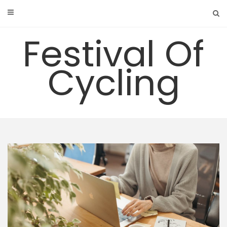
Skip
to
content
Festival Of
Cycling