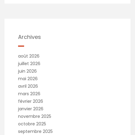
t
e
r
n
a
t
Archives
i
v
e
août 2026
:
juillet 2026
juin 2026
mai 2026
avril 2026
mars 2026
février 2026
janvier 2026
novembre 2025
octobre 2025
septembre 2025