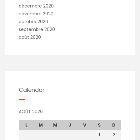
décembre 2020
novembre 2020
octobre 2020
septembre 2020
août 2020
Calendar
AOÛT 2026
L
M
M
J
V
S
D
1
2