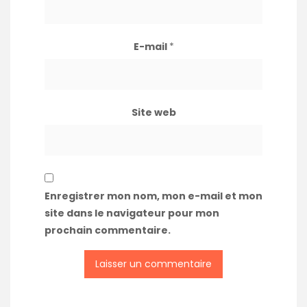
E-mail
*
Site web
Enregistrer mon nom, mon e-mail et mon
site dans le navigateur pour mon
prochain commentaire.
A
l