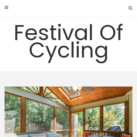
Skip
to
content
Festival Of
Cycling