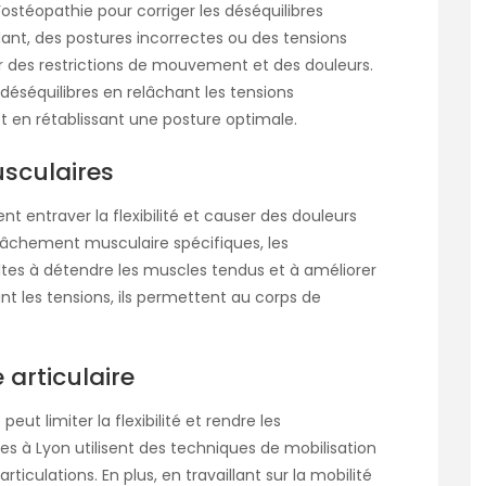
’ostéopathie pour corriger les déséquilibres
ndant, des postures incorrectes ou des tensions
 des restrictions de mouvement et des douleurs.
 déséquilibres en relâchant les tensions
et en rétablissant une posture optimale.
usculaires
t entraver la flexibilité et causer des douleurs
elâchement musculaire spécifiques, les
ltes à détendre les muscles tendus et à améliorer
 les tensions, ils permettent au corps de
 articulaire
 peut limiter la flexibilité et rendre les
es à Lyon utilisent des techniques de mobilisation
rticulations. En plus, en travaillant sur la mobilité