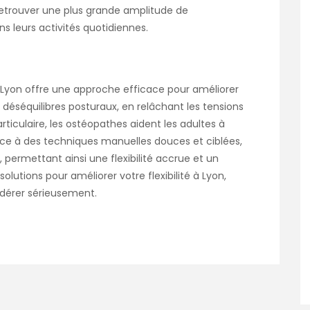
 retrouver une plus grande amplitude de
s leurs activités quotidiennes.
à Lyon offre une approche efficace pour améliorer
 les déséquilibres posturaux, en relâchant les tensions
rticulaire, les ostéopathes aident les adultes à
râce à des techniques manuelles douces et ciblées,
, permettant ainsi une flexibilité accrue et un
olutions pour améliorer votre flexibilité à Lyon,
idérer sérieusement.