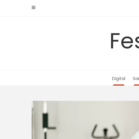
Skip
to
content
Fe
Digital
Sa