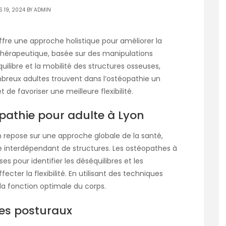
 19, 2024 BY
ADMIN
fre une approche holistique pour améliorer la
e thérapeutique, basée sur des manipulations
équilibre et la mobilité des structures osseuses,
ombreux adultes trouvent dans l’ostéopathie un
de favoriser une meilleure flexibilité.
pathie pour adulte à Lyon
n repose sur une approche globale de la santé,
interdépendant de structures. Les ostéopathes à
s pour identifier les déséquilibres et les
ter la flexibilité. En utilisant des techniques
 la fonction optimale du corps.
res posturaux