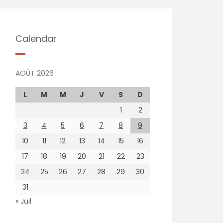
Calendar
AOÛT 2026
L
M
M
J
V
S
D
1
2
3
4
5
6
7
8
9
10
11
12
13
14
15
16
17
18
19
20
21
22
23
24
25
26
27
28
29
30
31
« Juil