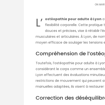
ON MARS
L’
ostéopathie pour adulte à Lyon
of
flexibilité corporelle. Cette pratiqu
douces et précises, vise à rétablir l’
musculaires et articulaires. À Lyon, de n
moyen efficace de soulager les tensions et 
Compréhension de l’ostéo
Toutefois, l’ostéopathie pour adulte à Lyo
considérant le corps comme un ensemble 
Lyon effectuent des évaluations minutieuse
restrictions de mouvement qui peuvent affec
manuelles adaptées, ils visent à restaurer
Correction des déséquilib