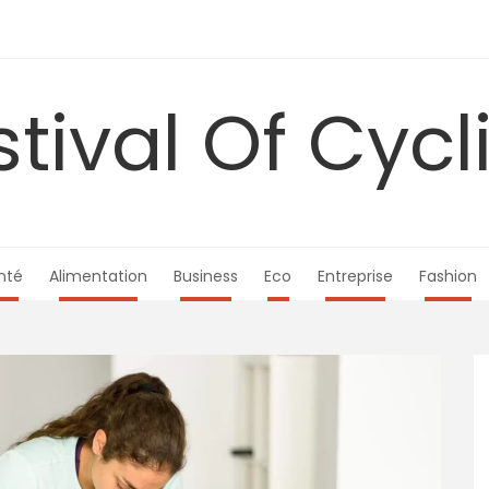
stival Of Cycl
nté
Alimentation
Business
Eco
Entreprise
Fashion