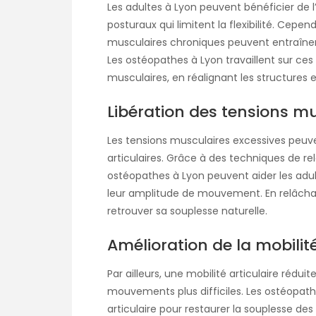
Les adultes à Lyon peuvent bénéficier de l
posturaux qui limitent la flexibilité. Cepe
musculaires chroniques peuvent entraîner
Les ostéopathes à Lyon travaillent sur ces
musculaires, en réalignant les structures 
Libération des tensions m
Les tensions musculaires excessives peuven
articulaires. Grâce à des techniques de r
ostéopathes à Lyon peuvent aider les adu
leur amplitude de mouvement. En relâchant
retrouver sa souplesse naturelle.
Amélioration de la mobilité
Par ailleurs, une mobilité articulaire réduite
mouvements plus difficiles. Les ostéopath
articulaire pour restaurer la souplesse des a