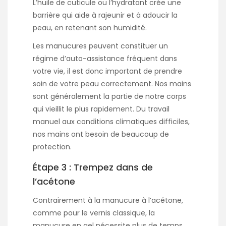
L’huile de cuticule ou l’hydratant crée une
barrière qui aide à
rajeunir et à adoucir la
peau
, en retenant son humidité.
Les manucures peuvent constituer un
régime d’auto-assistance fréquent dans
votre vie, il est donc important de prendre
soin de votre peau correctement. Nos mains
sont généralement la partie de notre corps
qui vieillit le plus rapidement. Du travail
manuel aux conditions climatiques difficiles,
nos mains ont besoin de beaucoup de
protection.
Étape 3 : Trempez dans de
l’acétone
Contrairement à la manucure à l’acétone,
comme pour le vernis classique, la
manucure en gel nécessite plus de temps