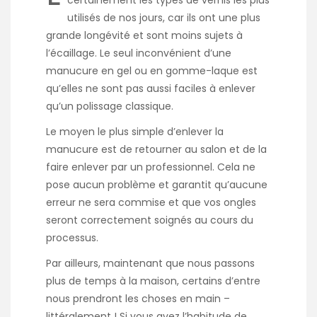
certainement les types de vernis les plus
utilisés de nos jours, car ils ont une plus
grande longévité et sont moins sujets à
l’écaillage. Le seul inconvénient d’une
manucure en gel ou en gomme-laque est
qu’elles ne sont pas aussi faciles à enlever
qu’un polissage classique.
Le moyen le plus simple d’enlever la
manucure est de retourner au salon et de la
faire enlever par un professionnel. Cela ne
pose aucun problème et garantit qu’aucune
erreur ne sera commise et que vos ongles
seront correctement soignés au cours du
processus.
Par ailleurs, maintenant que nous passons
plus de temps à la maison, certains d’entre
nous prendront les choses en main –
littéralement ! Si vous avez l’habitude de