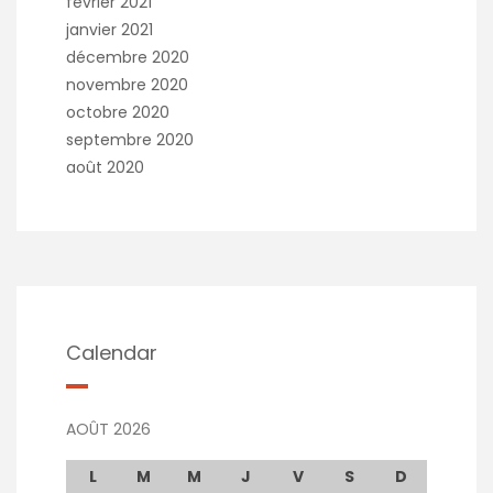
février 2021
janvier 2021
décembre 2020
novembre 2020
octobre 2020
septembre 2020
août 2020
Calendar
AOÛT 2026
L
M
M
J
V
S
D