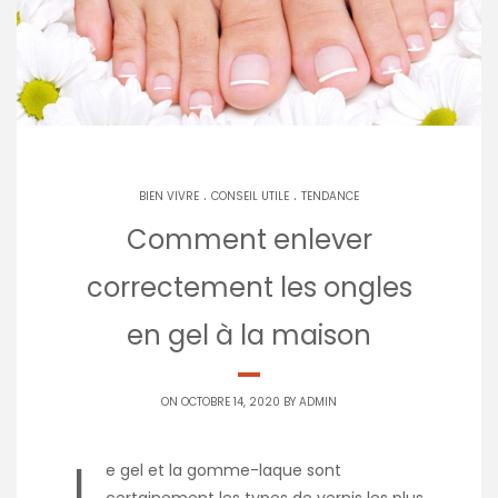
.
.
BIEN VIVRE
CONSEIL UTILE
TENDANCE
Comment enlever
correctement les ongles
en gel à la maison
ON OCTOBRE 14, 2020 BY
ADMIN
L
e gel et la gomme-laque sont