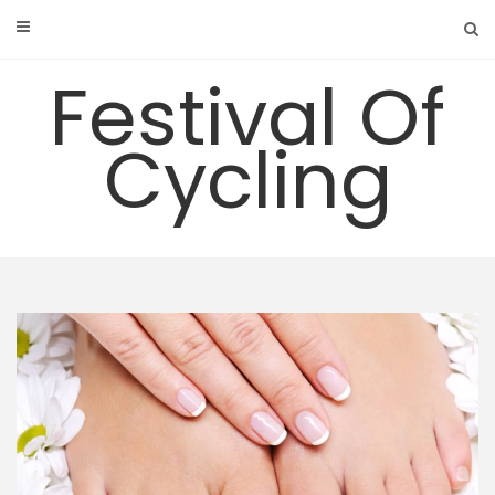
Skip
to
content
Festival Of
Cycling