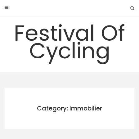
Skip
to
content
Festival Of
Cycling
Category: Immobilier