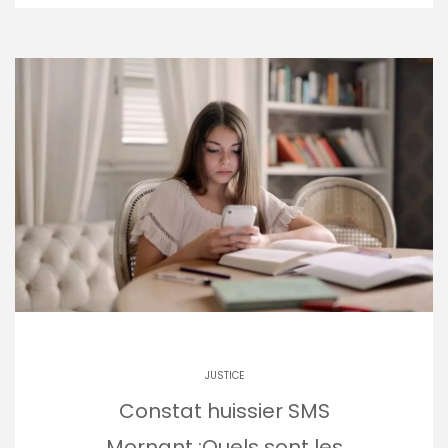
JUSTICE
Constat huissier SMS
Mornant :Quels sont les