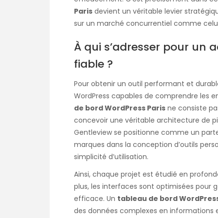
Paris
devient un véritable levier stratégi
sur un marché concurrentiel comme celui 
À qui s’adresser pour un
fiable ?
Pour obtenir un outil performant et durable,
WordPress capables de comprendre les enje
de bord WordPress Paris
ne consiste pas
concevoir une véritable architecture de pi
Gentleview se positionne comme un parte
marques dans la conception d’outils perso
simplicité d’utilisation.
Ainsi, chaque projet est étudié en profondeu
plus, les interfaces sont optimisées pour g
efficace. Un
tableau de bord WordPress
des données complexes en informations ex