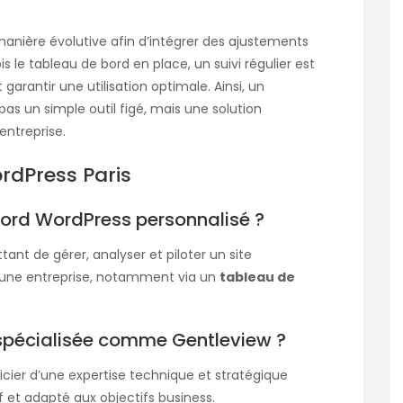
manière évolutive afin d’intégrer des ajustements
is le tableau de bord en place, un suivi régulier est
arantir une utilisation optimale. Ainsi, un
pas un simple outil figé, mais une solution
entreprise.
rdPress Paris
ord WordPress personnalisé ?
tant de gérer, analyser et piloter un site
d’une entreprise, notamment via un
tableau de
 spécialisée comme Gentleview ?
cier d’une expertise technique et stratégique
f et adapté aux objectifs business.