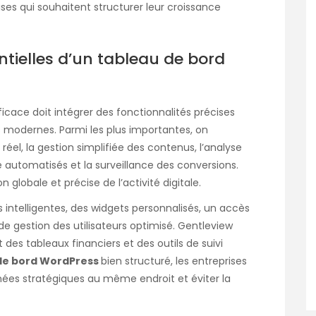
ises qui souhaitent structurer leur croissance
entielles d’un tableau de bord
icace doit intégrer des fonctionnalités précises
 modernes. Parmi les plus importantes, on
réel, la gestion simplifiée des contenus, l’analyse
 automatisés et la surveillance des conversions.
globale et précise de l’activité digitale.
tes intelligentes, des widgets personnalisés, un accès
de gestion des utilisateurs optimisé. Gentleview
des tableaux financiers et des outils de suivi
de bord WordPress
bien structuré, les entreprises
nnées stratégiques au même endroit et éviter la