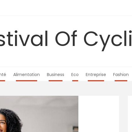
stival Of Cycl
nté
Alimentation
Business
Eco
Entreprise
Fashion