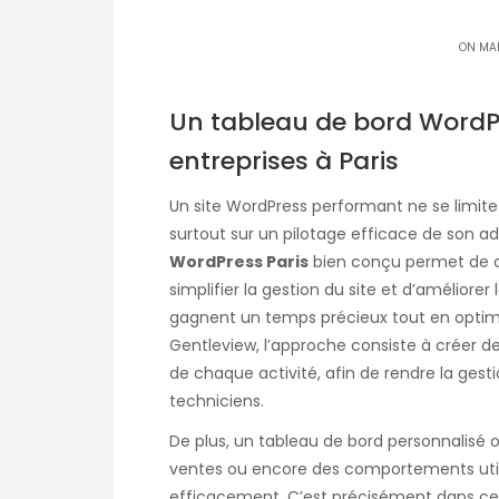
ON MAI
Un tableau de bord WordP
entreprises à Paris
Un site WordPress performant ne se limite 
surtout sur un pilotage efficace de son ad
WordPress Paris
bien conçu permet de ce
simplifier la gestion du site et d’améliorer l
gagnent un temps précieux tout en optimi
Gentleview, l’approche consiste à créer de
de chaque activité, afin de rendre la ges
techniciens.
De plus, un tableau de bord personnalisé 
ventes ou encore des comportements utili
efficacement. C’est précisément dans c