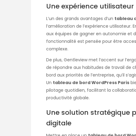
Une expérience utilisateur 
L’un des grands avantages d’un
tableau 
l’amélioration de l’expérience utilisateur. 
aux équipes de gagner en autonomie et de 
fonctionnalité est pensée pour être acce
complexe.
De plus, Gentleview met l’accent sur l’erg
de répondre aux habitudes de travail de c
bord aux priorités de l’entreprise, qu’il 
Un
tableau de bord WordPress Paris
bie
pilotage quotidien, facilitant la collaborat
productivité globale.
Une solution stratégique 
digitale
Mettre en place un
tableau de bord Wor