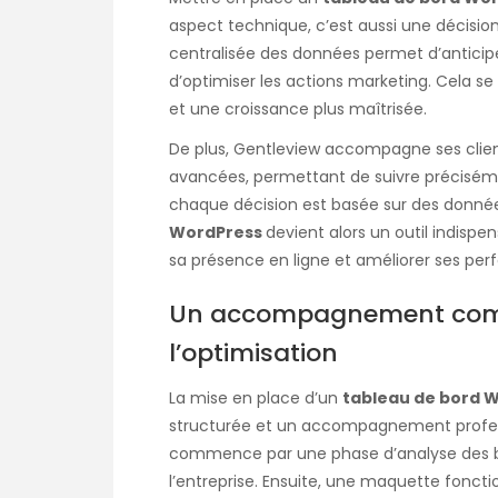
aspect technique, c’est aussi une décision 
centralisée des données permet d’anticiper
d’optimiser les actions marketing. Cela se
et une croissance plus maîtrisée.
De plus, Gentleview accompagne ses client
avancées, permettant de suivre précisémen
chaque décision est basée sur des données
WordPress
devient alors un outil indispe
sa présence en ligne et améliorer ses p
Un accompagnement compl
l’optimisation
La mise en place d’un
tableau de bord W
structurée et un accompagnement profess
commence par une phase d’analyse des beso
l’entreprise. Ensuite, une maquette foncti