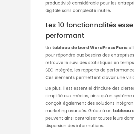
productivité considérable pour les entrepr
digitale sans complexité inutile.
Les 10 fonctionnalités ess
performant
Un
tableau de bord WordPress Paris
eff
pour répondre aux besoins des entreprises
retrouve le suivi des statistiques en temps 
SEO intégrée, les rapports de performance
Ces éléments permettent d’avoir une vision 
De plus, il est essentiel d’inclure des aler
simplifié aux médias, ainsi qu’un système 
conçoit également des solutions intégrant 
marketing avancés. Grâce à un
tableau 
peuvent ainsi centraliser toutes leurs do
dispersion des informations.