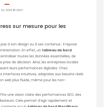
 22, 2026 BY
LESLY
ress sur mesure pour les
pas à son design ou à ses contenus : il repose
ministration. En effet, un
tableau de bord
ntraliser toutes les données essentielles, de
a prise de décision. Ainsi, les entreprises locales
sant leurs performances digitales. Chez
s interfaces intuitives, adaptées aux besoins réels
tion web plus fluide, même pour les non-
offre une vision claire des performances SEO, des
sateurs. Cela permet d’agir rapidement et
e contexte qu’un
tableau de bord WordPress