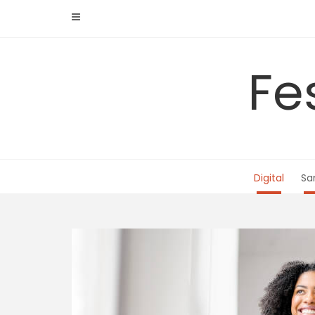
Skip
to
content
Fe
Digital
Sa