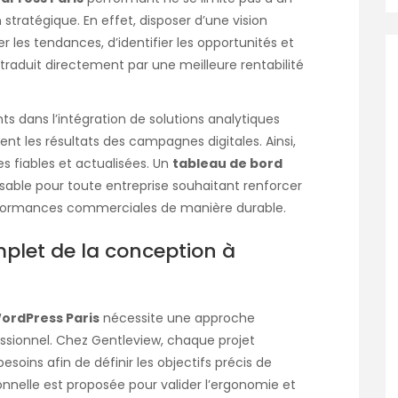
stratégique. En effet, disposer d’une vision
 les tendances, d’identifier les opportunités et
 traduit directement par une meilleure rentabilité
s dans l’intégration de solutions analytiques
t les résultats des campagnes digitales. Ainsi,
 fiables et actualisées. Un
tableau de bord
nsable pour toute entreprise souhaitant renforcer
erformances commerciales de manière durable.
et de la conception à
ordPress Paris
nécessite une approche
ionnel. Chez Gentleview, chaque projet
ins afin de définir les objectifs précis de
onnelle est proposée pour valider l’ergonomie et