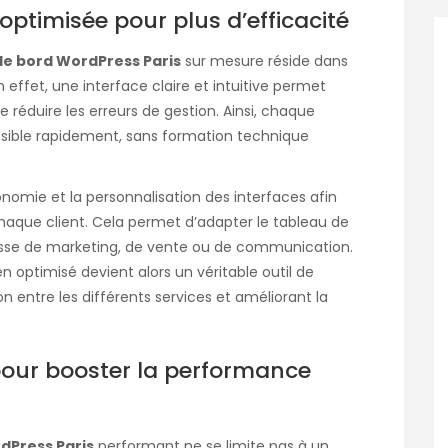
optimisée pour plus d’efficacité
de bord WordPress Paris
sur mesure réside dans
En effet, une interface claire et intuitive permet
réduire les erreurs de gestion. Ainsi, chaque
ssible rapidement, sans formation technique
onomie et la personnalisation des interfaces afin
haque client. Cela permet d’adapter le tableau de
s’agisse de marketing, de vente ou de communication.
n optimisé devient alors un véritable outil de
ion entre les différents services et améliorant la
pour booster la performance
dPress Paris
performant ne se limite pas à un